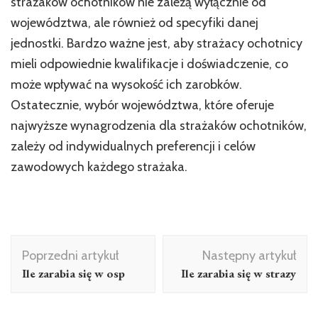
strażaków ochotników nie zależą wyłącznie od
województwa, ale również od specyfiki danej
jednostki. Bardzo ważne jest, aby strażacy ochotnicy
mieli odpowiednie kwalifikacje i doświadczenie, co
może wpływać na wysokość ich zarobków.
Ostatecznie, wybór województwa, które oferuje
najwyższe wynagrodzenia dla strażaków ochotników,
zależy od indywidualnych preferencji i celów
zawodowych każdego strażaka.
Nawigacja
Poprzedni artykuł
Następny artykuł
wpisu
Ile zarabia się w osp
Ile zarabia się w strazy