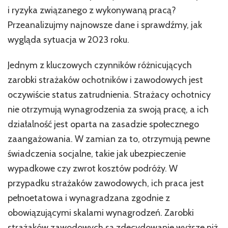
i ryzyka związanego z wykonywaną pracą?
Przeanalizujmy najnowsze dane i sprawdźmy, jak
wygląda sytuacja w 2023 roku.
Jednym z kluczowych czynników różnicujących
zarobki strażaków ochotników i zawodowych jest
oczywiście status zatrudnienia. Strażacy ochotnicy
nie otrzymują wynagrodzenia za swoją pracę, a ich
działalność jest oparta na zasadzie społecznego
zaangażowania. W zamian za to, otrzymują pewne
świadczenia socjalne, takie jak ubezpieczenie
wypadkowe czy zwrot kosztów podróży. W
przypadku strażaków zawodowych, ich praca jest
pełnoetatowa i wynagradzana zgodnie z
obowiązującymi skalami wynagrodzeń. Zarobki
strażaków zawodowych są zdecydowanie wyższe niż