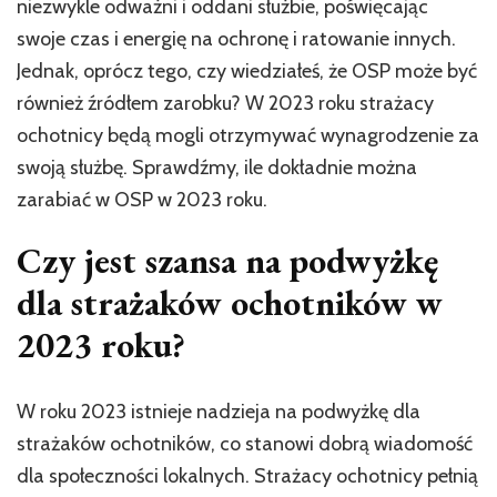
niezwykle odważni i oddani służbie, poświęcając
swoje czas i energię na ochronę i ratowanie innych.
Jednak, oprócz tego, czy wiedziałeś, że OSP może być
również źródłem zarobku? W 2023 roku strażacy
ochotnicy będą mogli otrzymywać wynagrodzenie za
swoją służbę. Sprawdźmy, ile dokładnie można
zarabiać w OSP w 2023 roku.
Czy jest szansa na podwyżkę
dla strażaków ochotników w
2023 roku?
W roku 2023 istnieje nadzieja na podwyżkę dla
strażaków ochotników, co stanowi dobrą wiadomość
dla społeczności lokalnych. Strażacy ochotnicy pełnią