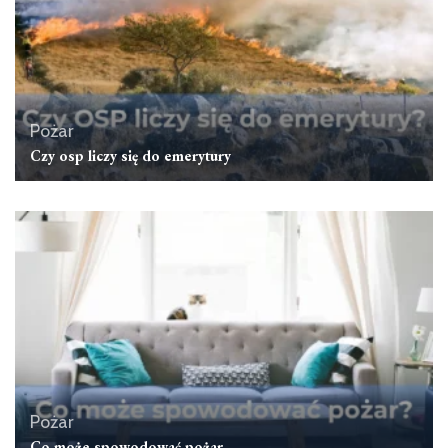
Pożar
Czy osp liczy się do emerytury
Pożar
Co może spowodować pożar