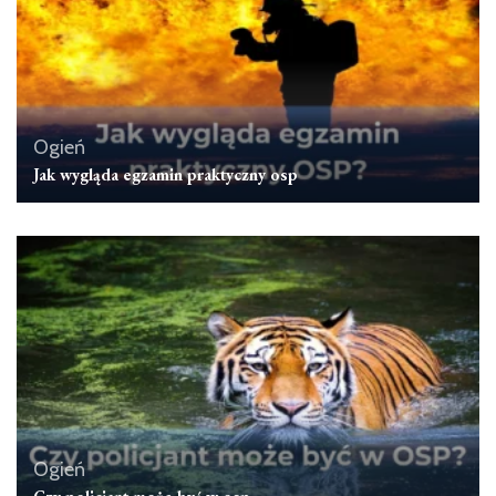
Ogień
Jak wygląda egzamin praktyczny osp
Ogień