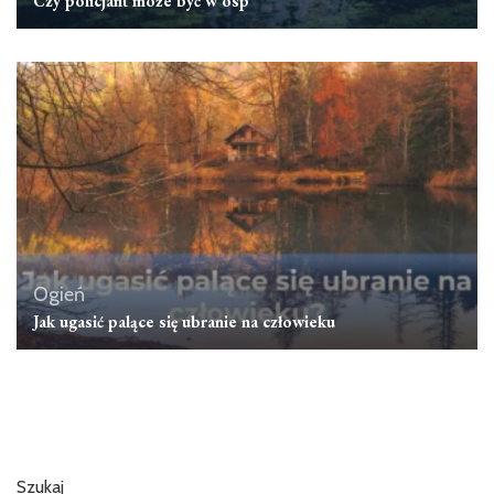
Czy policjant może być w osp
Ogień
Jak ugasić palące się ubranie na człowieku
Szukaj