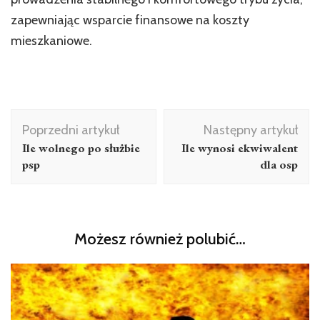
zapewniając wsparcie finansowe na koszty
mieszkaniowe.
Nawigacja
Poprzedni artykuł
Następny artykuł
wpisu
Ile wolnego po służbie
Ile wynosi ekwiwalent
psp
dla osp
Możesz również polubić…