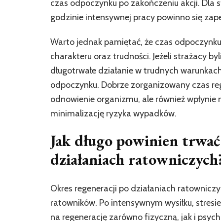
czas odpoczynku po zakończeniu akcji. Dla 
godzinie intensywnej pracy powinno się za
Warto jednak pamiętać, że czas odpoczynku p
charakteru oraz trudności. Jeżeli strażacy byl
długotrwałe działanie w trudnych warunkach
odpoczynku. Dobrze zorganizowany czas rege
odnowienie organizmu, ale również wpłynie n
minimalizację ryzyka wypadków.
Jak długo powinien trwać
działaniach ratowniczych
Okres regeneracji po działaniach ratowniczy
ratowników. Po intensywnym wysiłku, stresi
na regenerację zarówno fizyczną, jak i psych