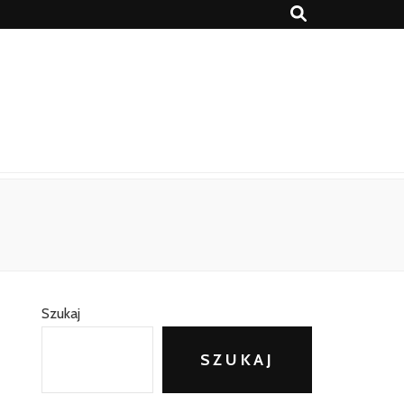
Szukaj
SZUKAJ