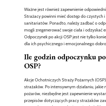
Ważne jest również zapewnienie odpowiedn
Strażacy powinni mieć dostęp do czystych 
sanitariatów. Ponadto, należy zadbać o odpo
mogli zregenerować swoje ciała i odzyskać 
Odpoczynek po akcji OSP jest nie tylko koni
dla ich psychicznego i emocjonalnego dobro
Ile godzin odpoczynku po
OSP?
Akcje Ochotniczych Straży Pożarnych (OSP) c
strażaków. Po intensywnym działaniu, jakie
pożarów, niezbędne jest zapewnienie wyst
przepisów dotyczących pracy strażaków zaw