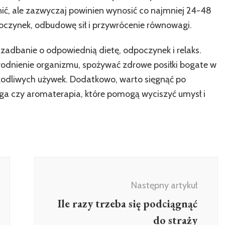
nić, ale zazwyczaj powinien wynosić co najmniej 24-48
oczynek, odbudowę sił i przywrócenie równowagi.
 zadbanie o odpowiednią dietę, odpoczynek i relaks.
odnienie organizmu, spożywać zdrowe posiłki bogate w
zkodliwych używek. Dodatkowo, warto sięgnąć po
 joga czy aromaterapia, które pomogą wyciszyć umysł i
Następny artykuł
Ile razy trzeba się podciągnąć
do straży