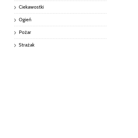
Ciekawostki
Ogień
Pożar
Strażak