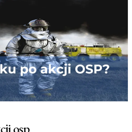
cji osp