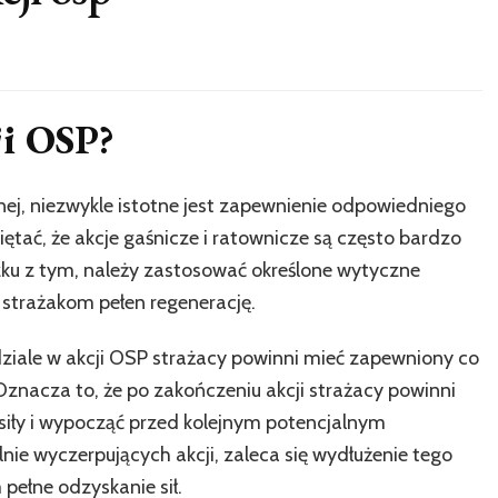
ji OSP?
rnej, niezwykle istotne jest zapewnienie odpowiedniego
tać, że akcje gaśnicze i ratownicze są często bardzo
ku z tym, należy zastosować określone wytyczne
strażakom pełen regenerację.
ziale w akcji OSP strażacy powinni mieć zapewniony co
znacza to, że po zakończeniu akcji strażacy powinni
siły i wypocząć przed kolejnym potencjalnym
ie wyczerpujących akcji, zaleca się wydłużenie tego
pełne odzyskanie sił.