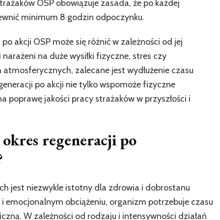
strażaków OSP obowiązuje zasada, że po każdej
pewnić minimum 8 godzin odpoczynku.
o akcji OSP może się różnić w zależności od jej
i narażeni na duże wysiłki fizyczne, stres czy
 atmosferycznych, zalecane jest wydłużenie czasu
neracji po akcji nie tylko wspomoże fizyczne
a poprawę jakości pracy strażaków w przyszłości i
 okres regeneracji po
?
ch jest niezwykle istotny dla zdrowia i dobrostanu
e i emocjonalnym obciążeniu, organizm potrzebuje czasu
iczną. W zależności od rodzaju i intensywności działań