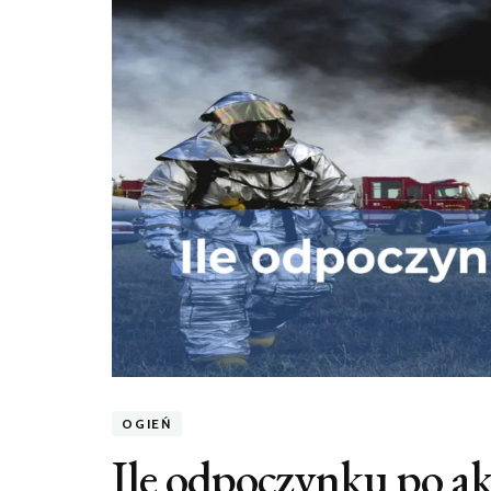
OGIEŃ
Ile odpoczynku po ak