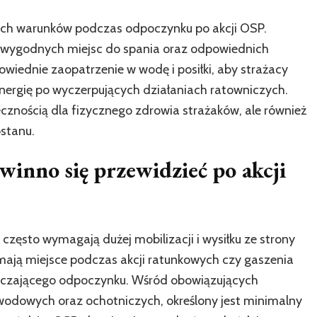
ich warunków podczas odpoczynku po akcji OSP.
i wygodnych miejsc do spania oraz odpowiednich
wiednie zaopatrzenie w wodę i posiłki, aby strażacy
energię po wyczerpujących działaniach ratowniczych.
ecznością dla fizycznego zdrowia strażaków, ale również
stanu.
winno się przewidzieć po akcji
zęsto wymagają dużej mobilizacji i wysiłku ze strony
 mają miejsce podczas akcji ratunkowych czy gaszenia
arczającego odpoczynku. Wśród obowiązujących
odowych oraz ochotniczych, określony jest minimalny