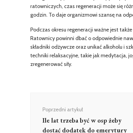
ratowniczych, czas regeneracji może się róż
godzin. To daje organizmowi szansę na odp
Podczas okresu regeneracji ważne jest także
Ratownicy powinni dbać o odpowiednie naw
składniki odżywcze oraz unikać alkoholu i s
techniki relaksacyjne, takie jak medytacja,
zregenerować siły.
Nawigacja
wpisu
Poprzedni artykuł
Ile lat trzeba być w osp żeby
dostać dodatek do emerytury