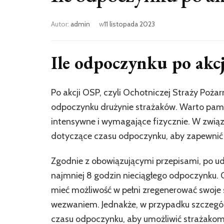
Autor:
admin
w
11 listopada 2023
Ile odpoczynku po akc
Po akcji OSP, czyli Ochotniczej Straży Poża
odpoczynku drużynie strażaków. Warto pamię
intensywne i wymagające fizycznie. W związ
dotyczące czasu odpoczynku, aby zapewnić 
Zgodnie z obowiązującymi przepisami, po ud
najmniej 8 godzin nieciągłego odpoczynku. O
mieć możliwość w pełni zregenerować swoje 
wezwaniem. Jednakże, w przypadku szczególn
czasu odpoczynku, aby umożliwić strażakom 