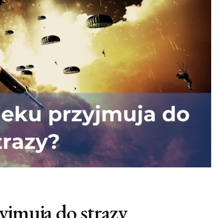
yjmuja do strazy