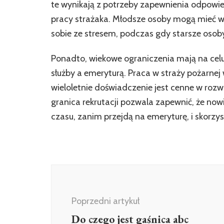
te wynikają z potrzeby zapewnienia odpowied
pracy strażaka. Młodsze osoby mogą mieć wi
sobie ze stresem, podczas gdy starsze osob
Ponadto, wiekowe ograniczenia mają na celu
służby a emeryturą. Praca w straży pożarn
wieloletnie doświadczenie jest cenne w roz
granica rekrutacji pozwala zapewnić, że no
czasu, zanim przejdą na emeryturę, i skorzy
Nawigacja
wpisu
Poprzedni artykuł
Do czego jest gaśnica abc