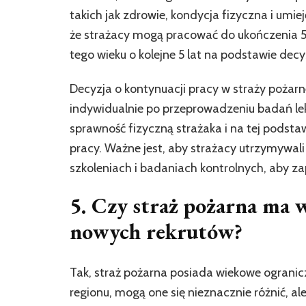
takich jak zdrowie, kondycja fizyczna i umie
że strażacy mogą pracować do ukończenia 55.
tego wieku o kolejne 5 lat na podstawie decyz
Decyzja o kontynuacji pracy w straży pożar
indywidualnie po przeprowadzeniu badań lek
sprawność fizyczną strażaka i na tej podst
pracy. Ważne jest, aby strażacy utrzymywali
szkoleniach i badaniach kontrolnych, aby za
5. Czy straż pożarna ma 
nowych rekrutów?
Tak, straż pożarna posiada wiekowe ogranicz
regionu, mogą one się nieznacznie różnić, a