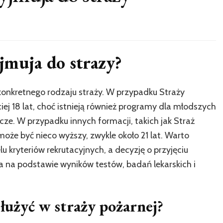
jmuja do strazy?
 konkretnego rodzaju straży. W przypadku Straży
j 18 lat, choć istnieją również programy dla młodszych
cze. W przypadku innych formacji, takich jak Straż
może być nieco wyższy, zwykle około 21 lat. Warto
lu kryteriów rekrutacyjnych, a decyzję o przyjęciu
 na podstawie wyników testów, badań lekarskich i
służyć w straży pożarnej?