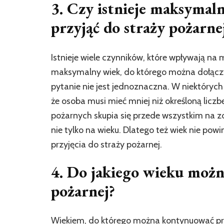
3. Czy istnieje maksymal
przyjąć do straży pożarne
Istnieje wiele czynników, które wpływają na m
maksymalny wiek, do którego można dołącz
pytanie nie jest jednoznaczna. W niektórych 
że osoba musi mieć mniej niż określoną liczbę
pożarnych skupia się przede wszystkim na zd
nie tylko na wieku. Dlatego też wiek nie po
przyjęcia do straży pożarnej.
4. Do jakiego wieku moż
pożarnej?
Wiekiem, do którego można kontynuować prac