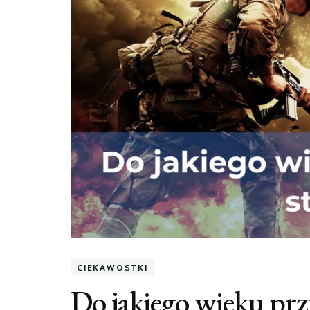
CIEKAWOSTKI
Do jakiego wieku prz