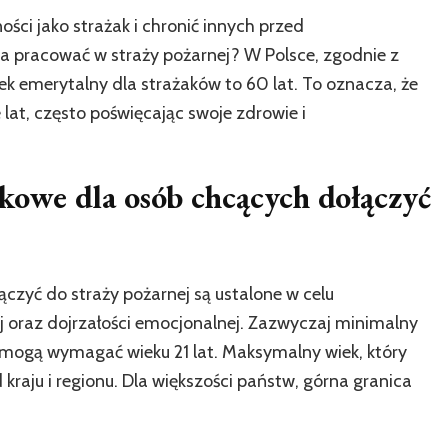
ści jako strażak i chronić innych przed
a pracować w straży pożarnej? W Polsce, zgodnie z
 emerytalny dla strażaków to 60 lat. To oznacza, że
lat, często poświęcając swoje zdrowie i
ekowe dla osób chcących dołączyć
zyć do straży pożarnej są ustalone w celu
j oraz dojrzałości emocjonalnej. Zazwyczaj minimalny
ki mogą wymagać wieku 21 lat. Maksymalny wiek, który
d kraju i regionu. Dla większości państw, górna granica