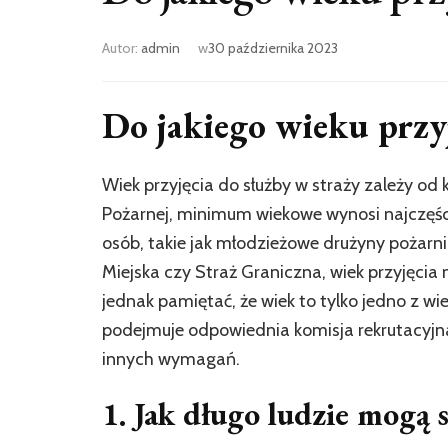
Autor:
admin
w
30 października 2023
Do jakiego wieku przy
Wiek przyjęcia do służby w straży zależy od
Pożarnej, minimum wiekowe wynosi najczęście
osób, takie jak młodzieżowe drużyny pożarni
Miejska czy Straż Graniczna, wiek przyjęcia 
jednak pamiętać, że wiek to tylko jedno z wie
podejmuje odpowiednia komisja rekrutacyjna
innych wymagań.
1. Jak długo ludzie mogą 