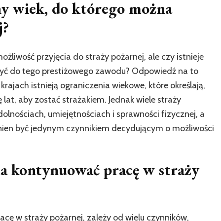
ny wiek, do którego można
j?
ożliwość przyjęcia do straży pożarnej, ale czy istnieje
yć do tego prestiżowego zawodu? Odpowiedź na to
krajach istnieją ograniczenia wiekowe, które określają,
 lat, aby zostać strażakiem. Jednak wiele straży
olnościach, umiejętnościach i sprawności fizycznej, a
winien być jedynym czynnikiem decydującym o możliwości
na kontynuować pracę w straży
ę w straży pożarnej, zależy od wielu czynników,