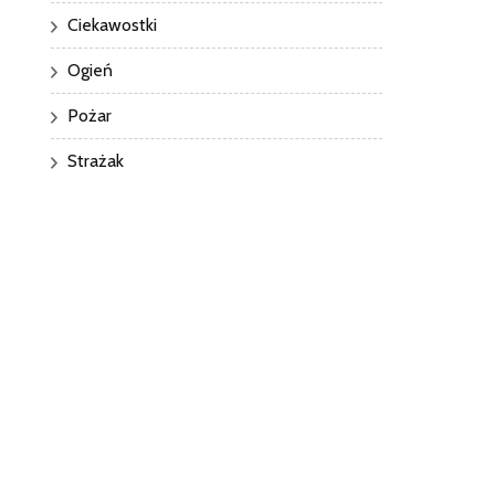
Ciekawostki
Ogień
Pożar
Strażak