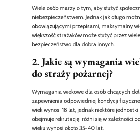
Wiele osób marzy o tym, aby służyć społeczno
niebezpieczeństwem. Jednak jak długo możn
obowiązującymi przepisami, maksymalny wiek
większość strażaków może służyć przez wiele 
bezpieczeństwo dla dobra innych.
2. Jakie są wymagania wi
do straży pożarnej?
Wymagania wiekowe dla osób chcących dołąc
zapewnienia odpowiedniej kondycji fizyczne
wiek wynosi 18 lat, jednak niektóre jednost
obejmuje rekrutację, różni się w zależności o
wieku wynosi około 35-40 lat.