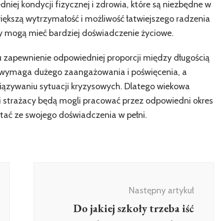
niej kondycji fizycznej i zdrowia, które są niezbędne w
ększą wytrzymałość i możliwość łatwiejszego radzenia
y mogą mieć bardziej doświadczenie życiowe.
 zapewnienie odpowiedniej proporcji między długością
ej wymaga dużego zaangażowania i poświęcenia, a
wiązywaniu sytuacji kryzysowych. Dlatego wiekowa
wi strażacy będą mogli pracować przez odpowiedni okres
stać ze swojego doświadczenia w pełni.
Następny artykuł
Do jakiej szkoły trzeba iść