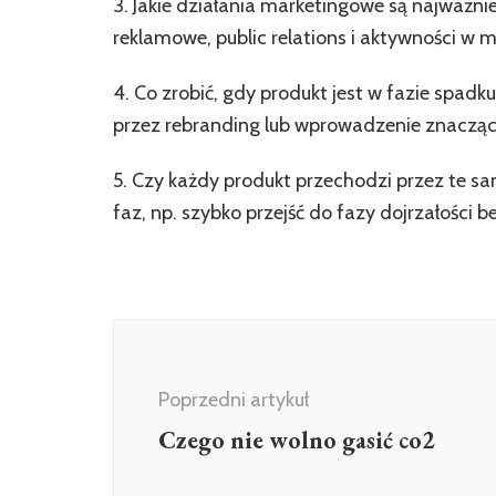
3. Jakie działania marketingowe są najważn
reklamowe, public relations i aktywności w
4. Co zrobić, gdy produkt jest w fazie spa
przez rebranding lub wprowadzenie znaczą
5. Czy każdy produkt przechodzi przez te s
faz, np. szybko przejść do fazy dojrzałości 
Nawigacja
wpisu
Poprzedni artykuł
Czego nie wolno gasić co2