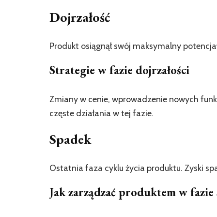
Dojrzałość
Produkt osiągnął swój maksymalny potencjał r
Strategie w fazie dojrzałości
Zmiany w cenie, wprowadzenie nowych funkc
częste działania w tej fazie.
Spadek
Ostatnia faza cyklu życia produktu. Zyski spa
Jak zarządzać produktem w fazie