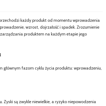
óre przechodzi każdy produkt od momentu wprowadzenia
prowadzenie, wzrost, dojrzałość i spadek. Zrozumienie
o zarządzania produktem na każdym etapie jego
u
rem głównym fazom cyklu życia produktu: wprowadzeniu,
. Zyski są zwykle niewielkie, a ryzyko niepowodzenia