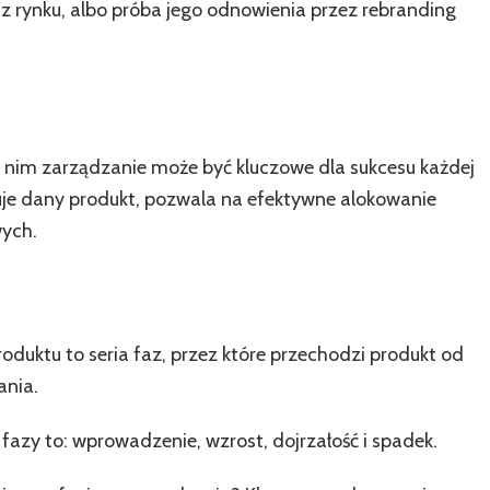
 z rynku, albo próba jego odnowienia przez rebranding
e nim zarządzanie może być kluczowe dla sukcesu każdej
jduje dany produkt, pozwala na efektywne alokowanie
wych.
 produktu to seria faz, przez które przechodzi produkt od
nia.
e fazy to: wprowadzenie, wzrost, dojrzałość i spadek.