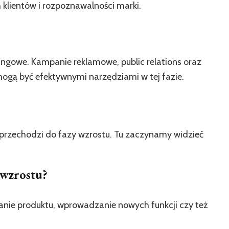
 klientów i rozpoznawalności marki.
ingowe. Kampanie reklamowe, public relations oraz
gą być efektywnymi narzędziami w tej fazie.
t przechodzi do fazy wzrostu. Tu zaczynamy widzieć
 wzrostu?
anie produktu, wprowadzanie nowych funkcji czy też