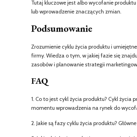
Tutaj kluczowe jest albo wycofanie produktu
lub wprowadzenie znaczących zmian.
Podsumowanie
Zrozumienie cyklu życia produktu i umiejętn
firmy. Wiedza o tym, w jakiej fazie się zna
zasobów i planowanie strategii marketingo
FAQ
1. Co to jest cykl życia produktu? Cykl życia
momentu wprowadzenia na rynek do wycofa
2. Jakie są fazy cyklu życia produktu? Główn