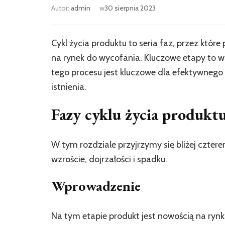
Autor:
admin
w
30 sierpnia 2023
Cykl życia produktu to seria faz, przez kt
na rynek do wycofania. Kluczowe etapy to w
tego procesu jest kluczowe dla efektywneg
istnienia.
Fazy cyklu życia produkt
W tym rozdziale przyjrzymy się bliżej czte
wzroście, dojrzałości i spadku.
Wprowadzenie
Na tym etapie produkt jest nowością na rynku