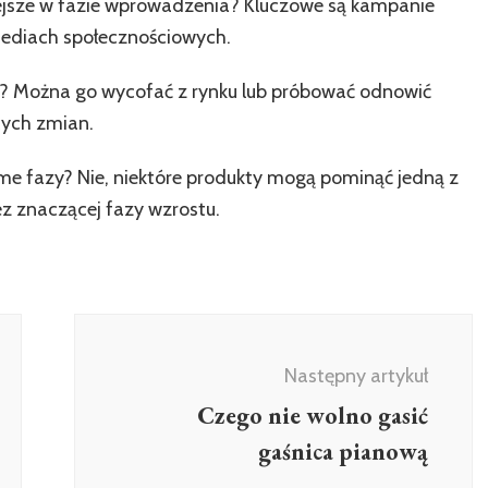
iejsze w fazie wprowadzenia? Kluczowe są kampanie
 mediach społecznościowych.
dku? Można go wycofać z rynku lub próbować odnowić
cych zmian.
ame fazy? Nie, niektóre produkty mogą pominąć jedną z
bez znaczącej fazy wzrostu.
Następny artykuł
Czego nie wolno gasić
gaśnica pianową