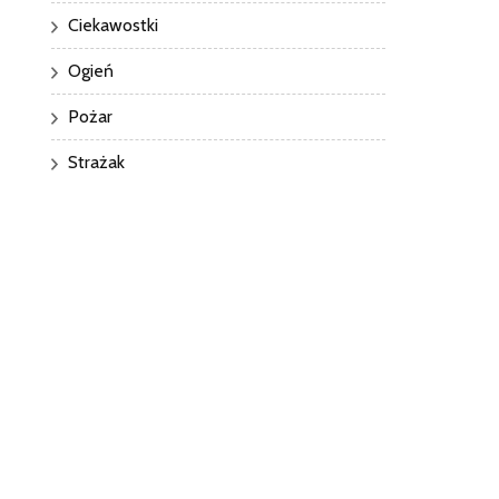
Ciekawostki
Ogień
Pożar
Strażak